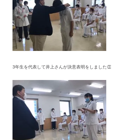
3年生を代表して井上さんが決意表明をしました👏