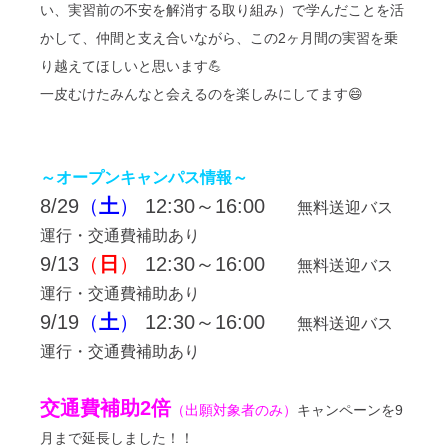
い、実習前の不安を解消する取り組み）で学んだことを活
かして、仲間と支え合いながら、この2ヶ月間の実習を乗
り越えてほしいと思います💪
一皮むけたみんなと会えるのを楽しみにしてます😄
～オープンキャンパス情報～
8/29
（
土
）
12:30～16:00
無料送迎バス
運行・交通費補助あり
9/13
（
日
）
12:30～16:00
無料送迎バス
運行・交通費補助あり
9/19
（
土
）
12:30～16:00
無料送迎バス
運行・交通費補助あり
交通費補助2倍
（出願対象者のみ）
キャンペーンを9
月まで延長しました！！