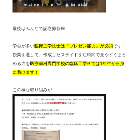
最後はみんなで記念撮影📸
学会が多い
臨床工学技士は『プレゼン能力』が必須
です！
授業を通して、作成したスライドを短時間で見やすくまと
める力を
医療歯科専門学校の臨床工学科では1年生から身
に着けます！
この様な取り組みが