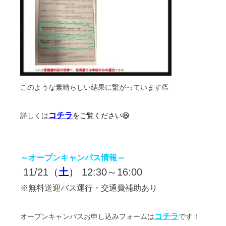
このような素晴らしい結果に繋がっています👏
コチラ
詳しくは
をご覧ください😆
～オープンキャンパス情報～
11/21
（
土
）
12:30～16:00
※無料送迎バス運行・交通費補助あり
コチラ
オープンキャンパスお申し込みフォームは
です！