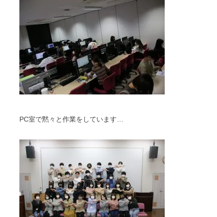
PC室で黙々と作業をしています…