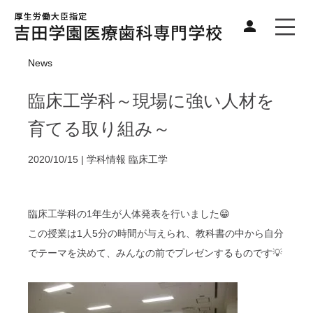
News
臨床工学科～現場に強い人材を
育てる取り組み～
2020/10/15 |
学科情報
臨床工学
臨床工学科の1年生が人体発表を行いました😁
この授業は1人5分の時間が与えられ、教科書の中から自分
でテーマを決めて、みんなの前でプレゼンするものです💡