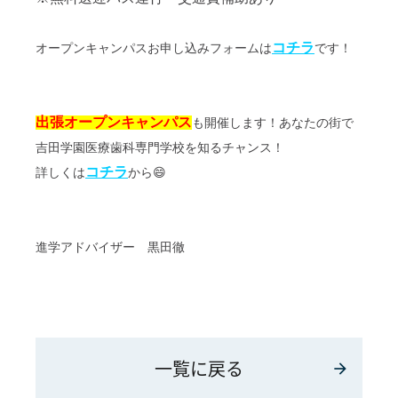
コチラ
オープンキャンパスお申し込みフォームは
です！
出張オープンキャンパス
も開催します！あなたの街で
吉田学園医療歯科専門学校を知るチャンス！
コチラ
詳しくは
から😄
進学アドバイザー 黒田徹
一覧に戻る