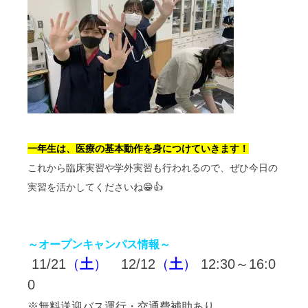
一年生は、医療の基本動作を身につけていきます！
これから臨床実習や学外実習も行われるので、ぜひ今日の
実習を活かしてくださいね😁👍
～オープンキャンパス情報～
11/21
（
土
）
12/12
（
土
）
12:30～16:0
0
※無料送迎バス運行・交通費補助あり