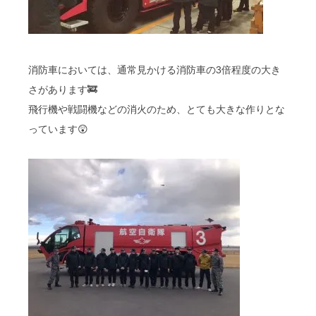
消防車においては、通常見かける消防車の3倍程度の大き
さがあります🚒
飛行機や戦闘機などの消火のため、とても大きな作りとな
っています😲