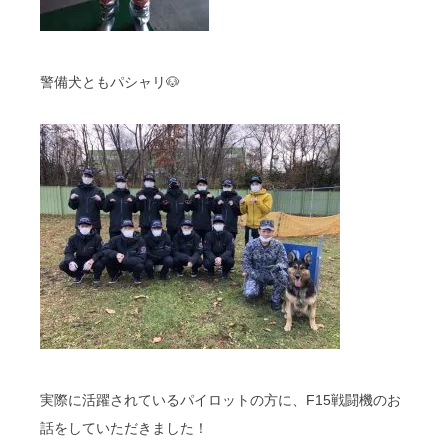
警備犬ともパシャリ🐶
実際に活躍されているパイロットの方に、F15戦闘機のお
話をしていただきました！