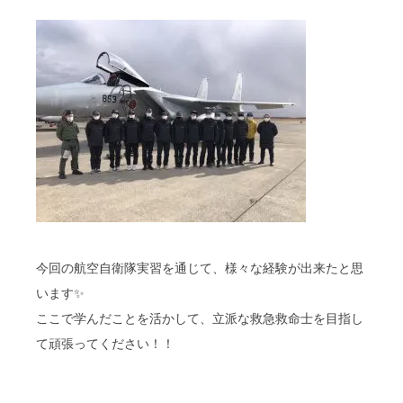
今回の航空自衛隊実習を通じて、様々な経験が出来たと思
います✨
ここで学んだことを活かして、立派な救急救命士を目指し
て頑張ってください！！