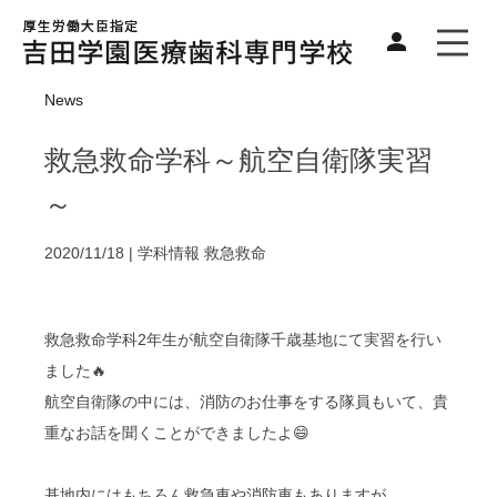
News
救急救命学科～航空自衛隊実習
～
2020/11/18 |
学科情報
救急救命
救急救命学科2年生が航空自衛隊千歳基地にて実習を行い
ました🔥
航空自衛隊の中には、消防のお仕事をする隊員もいて、貴
重なお話を聞くことができましたよ😄
基地内にはもちろん救急車や消防車もありますが、、、