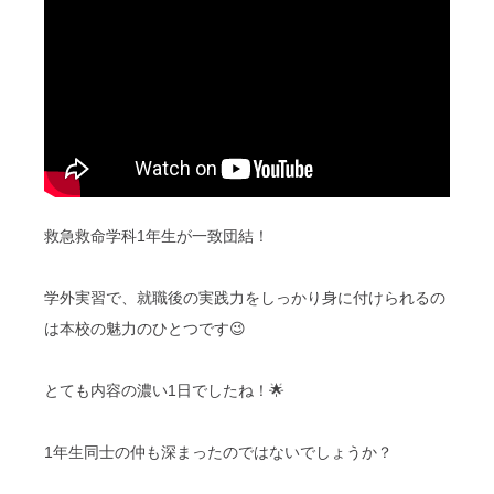
救急救命学科1年生が一致団結！
学外実習で、就職後の実践力をしっかり身に付けられるの
は本校の魅力のひとつです😉
とても内容の濃い1日でしたね！🌟
1年生同士の仲も深まったのではないでしょうか？