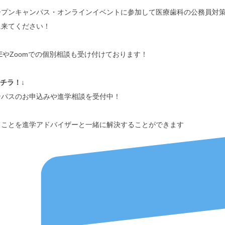
ープンキャンパス・オンラインイベントに参加して医療歯科の公務員対
に来てください！
NEやZoomでの個別相談も受け付けております！
コチラ！↓
ンパスのお申込みや進学相談を受付中！
ることを進学アドバイザーと一緒に解決することができます