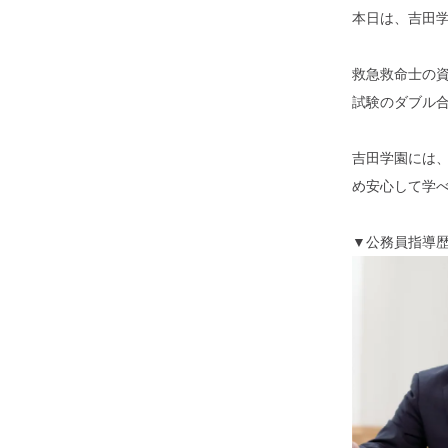
本日は、吉田
救急救命士の
試験のダブル
吉田学園には
め安心して学
▼公務員指導歴