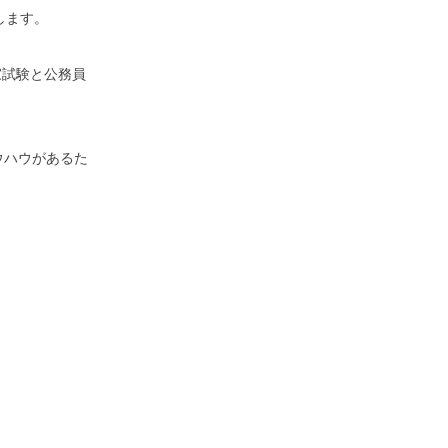
します。
家試験と公務員
ウハウがあるた