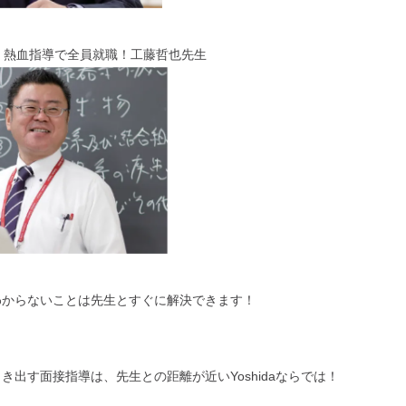
、熱血指導で全員就職！工藤哲也先生
わからないことは先生とすぐに解決できます！
き出す面接指導は、先生との距離が近いYoshidaならでは！