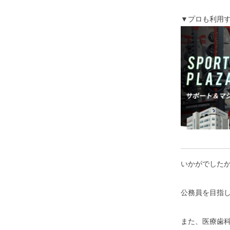
▼プロも利用
いかがでした
公務員を目指
また、医療歯