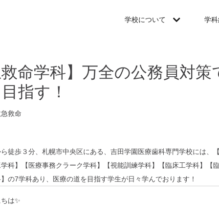
学校について
学科
急救命学科】万全の公務員対策
を目指す！
救急救命
から徒歩３分、札幌市中央区にある、吉田学園医療歯科専門学校には、
工学科】【医療事務クラーク学科】【視能訓練学科】【臨床工学科】【
科】の7学科あり、医療の道を目指す学生が日々学んでおります！
にちは✨