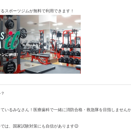
するスポーツジムが無料で利用できます！
か？
しているみなさん！医療歯科で一緒に消防合格・救急隊を目指しません
科では、
国家試験対策にも自信があります😉