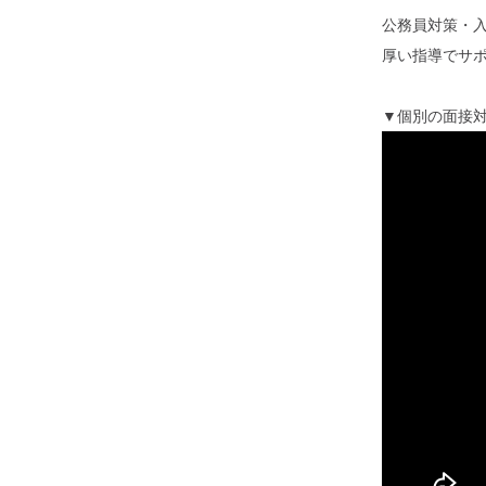
公務員対策・
厚い指導でサ
▼個別の面接対