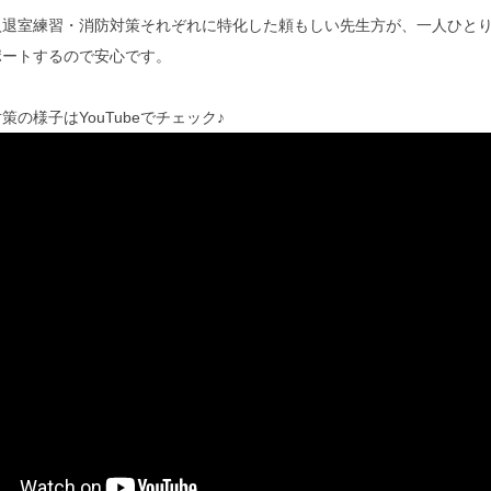
入退室練習・消防対策それぞれに特化した頼もしい先生方が、一人ひと
ポートするので安心です。
策の様子はYouTubeでチェック♪