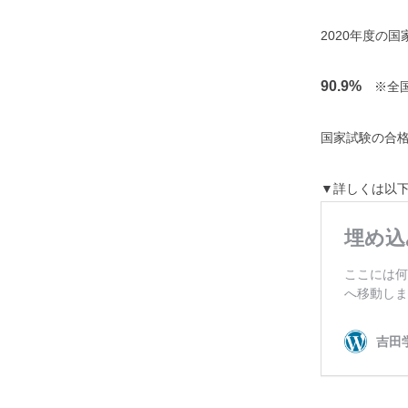
2020年度の
90.9%
※全国
国家試験の合
▼詳しくは以