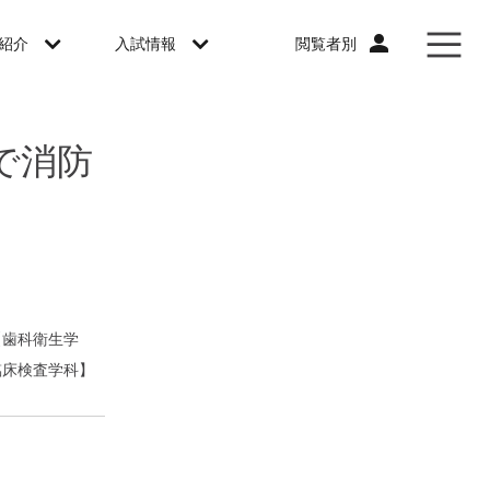
閲覧者別
紹介
入試情報
で消防
【歯科衛生学
臨床検査学科】