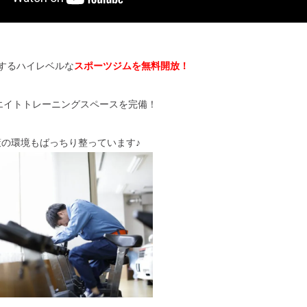
所有するハイレベルな
スポーツジムを無料開放！
エイトトレーニングスペースを完備！
の環境もばっちり整っています♪