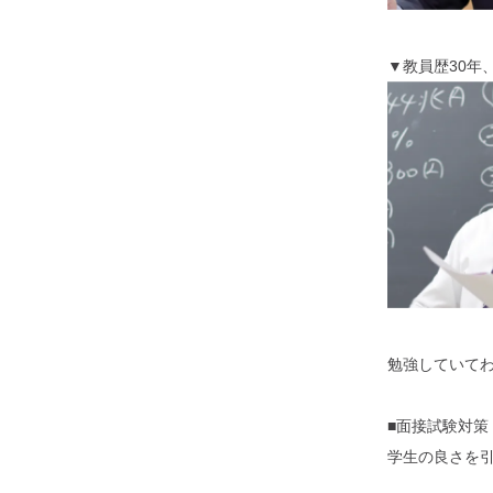
▼教員歴30年
勉強していて
■面接試験対策
学生の良さを引