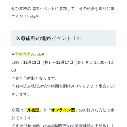
ぜひ本校の進路イベントに参加して、その秘密を探りに来
てくださいね⛄
医療歯科の進路イベント！✨
✳
学校見学Week
✳
日時：
12月13日（月）～12月17日（金）
各日
16:00
～18:
00
＊完全予約制となります。
＊お申込み状況次第で時間を調整させていただく場合がご
ざいます。
今回は
『
来校型
』
と
『
オンライン型
』のお好きな方法で参
加できます！
※来校型参加者には本学園既定の交通費補助を支給致しま