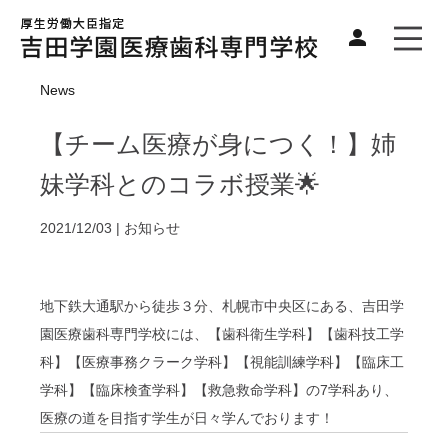
News
【チーム医療が身につく！】姉
妹学科とのコラボ授業🌟
2021/12/03 |
お知らせ
地下鉄大通駅から徒歩３分、札幌市中央区にある、吉田学
園医療歯科専門学校には、
【歯科衛生学科】【歯科技工学
科】【医療事務クラーク学科】【視能訓練学科】【臨床工
学科】【臨床検査学科】【救急救命学科】の7学科あり、
医療の道を目指す学生が日々学んでおります！