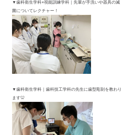
▼歯科衛生学科×視能訓練学科｜先輩が手洗いや器具の滅
菌についてレクチャー！
▼歯科衛生学科｜歯科技工学科の先生に歯型彫刻を教わり
ます🦷