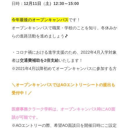
日時：
12月11日
（
土）12:30～15:00
今年最後のオープンキャンパス
です！
オープンキャンパスで職業・学校のことを知り、冬休みか
らの進路活動を進めましょう🎵
・コロナ禍における進学支援のため、2022年4月入学対象
者は
交通費補助を2倍支給
いたします！
※2021年4月以降初めてオープンキャンパスに参加する方
＼オープンキャンパスではAOエントリーシートの提出も
受付中！／
医療事務クラーク学科は、オープンキャンパス時にAO面
談が可能です。
※AOエントリーの際、希望AO面談日を開催日時にご設定