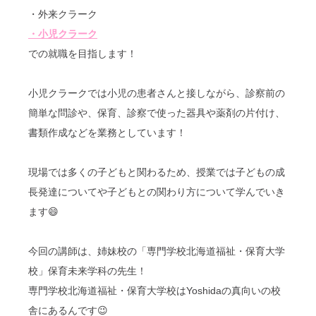
・外来クラーク
・小児クラーク
での就職を目指します！
小児クラークでは小児の患者さんと接しながら、診察前の
簡単な問診や、保育、診察で使った器具や薬剤の片付け、
書類作成などを業務としています！
現場では多くの子どもと関わるため、授業では
子どもの成
長発達についてや子どもとの関わり方について学んでいき
ます😄
今回の講師は、姉妹校の「専門学校北海道福祉・保育大学
校」保育未来学科の先生！
専門学校北海道福祉・保育大学校はYoshidaの真向いの校
舎にあるんです😉