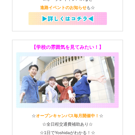
進路イベントのお知らせ
も☆
【学校の雰囲気を見てみたい！】
☆
オープンキャンパス毎月開催中！
☆
☆全日程交通費補助あり☆
☆1日でYoshidaがわかる！☆