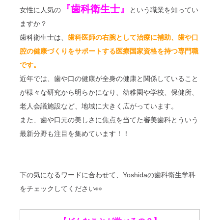
『歯科衛生士』
女性に人気の
という職業を知ってい
ますか？
歯科衛生士は、
歯科医師の右腕として治療に補助、歯や口
腔の健康づくりをサポートする医療国家資格を持つ専門職
です。
近年では、歯や口の健康が全身の健康と関係していること
が様々な研究から明らかになり、幼稚園や学校、保健所、
老人会議施設など、地域に大きく広がっています。
また、歯や口元の美しさに焦点を当てた審美歯科とういう
最新分野も注目を集めています！！
下の気になるワードに合わせて、Yoshidaの歯科衛生学科
をチェックしてください👀