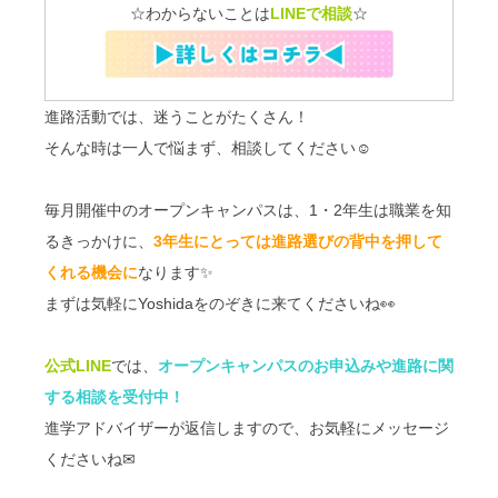
☆わからないことは
LINEで相談
☆
進路活動では、迷うことがたくさん！
そんな時は一人で悩まず、相談してください☺
毎月開催中のオープンキャンパスは、
1・2年生は職業を知
るきっかけに、
3年生にとっては進路選びの背中を押して
くれる機会に
なります✨
まずは気軽にYoshidaをのぞきに来てくださいね👀
公式LINE
では、
オープンキャンパスのお申込みや進路に関
する相談を受付中！
進学アドバイザーが返信しますので、お気軽にメッセージ
くださいね✉