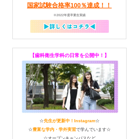
国家試験合格率100％達成！！
※2022年度卒業生実績
【歯科衛生学科の日常を公開中！】
☆
先生が更新中！Instagram
☆
☆
豊富な学内・学外実習
で学んでいます☆
☆オープンキャンパスなど