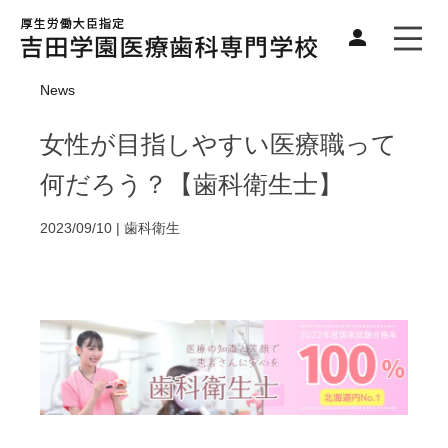
News
女性が目指しやすい医療職って
何だろう？【歯科衛生士】
2023/09/10 |
歯科衛生