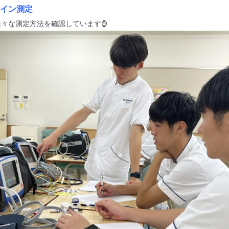
イン測定
様々な測定方法を確認しています⌚