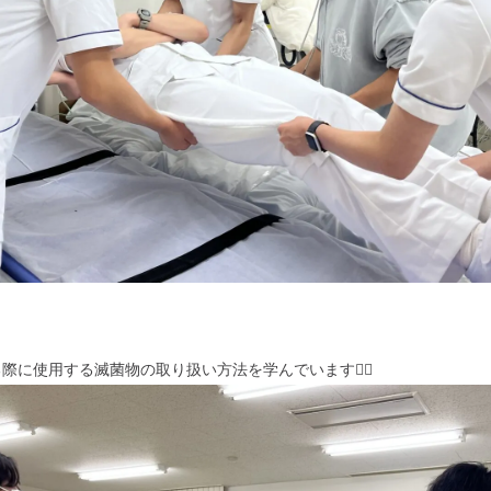
際に使用する滅菌物の取り扱い方法を学んでいます🧑‍⚕️