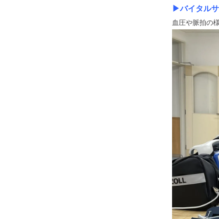
▶バイタルサ
血圧や脈拍の