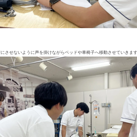
にさせないように声を掛けながらベッドや車椅子へ移動させていきます