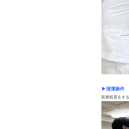
▶清潔操作
医療処置をする