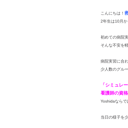
こんにちは！
2年生は10月か
初めての病院実
そんな不安を
病院実習に合
少人数のグル
「シミュレー
看護師の資格
Yoshidaな
当日の様子を少