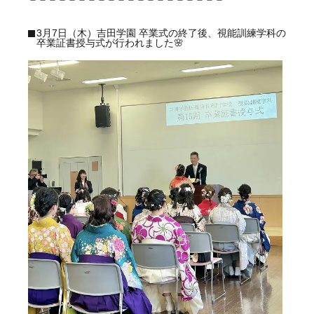
3月7日（木）吉田学園 卒業式の終了後、視能訓練学科の
卒業証書授与式が行われました🌸