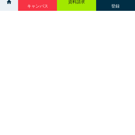
資料請求
キャンパス
登録
>
>
ニュース一覧
【視能訓練学科】卒業証書授与式を行いました👀
サイトマップ
グループ校一覧
札幌市中央区南３条西１丁目
交通アクセス