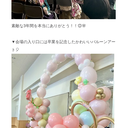
素敵な3年間を本当にありがとう！！😊🌸
▼会場の入り口には卒業を記念したかわいいバルーンアー
ト🎈