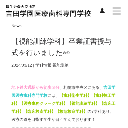
News
【視能訓練学科】卒業証書授与
式を行いました👀
2024/03/12 |
学科情報
視能訓練
地下鉄大通駅から徒歩３分
、札幌市中央区にある、
吉田学
園医療歯科専門学校
には、
【歯科衛生学科】【歯科技工学
科】【医療事務クラーク学科】【視能訓練学科】【臨床工
学科】【臨床検査学科】【救急救命学科】
の7学科あり、
医療の道を目指す学生が日々学んでおります！
＝＝＝＝＝＝＝＝＝＝＝＝＝＝＝＝＝＝＝＝