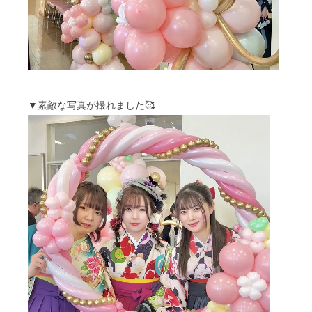
▼素敵な写真が撮れました🥰