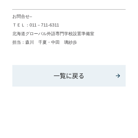
お問合せ
–
ＴＥＬ：
011
－
711-6311
北海道グローバル外語専門学校設置準備室
担当：森川 千夏・中田 璃紗歩
一覧に戻る