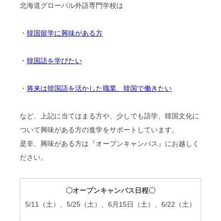
北海道グローバル外語専門学校は
・
韓国留学に興味がある方
・
韓国語を学びたい
・
将来は韓国語を活かした職業、韓国で働きたい
など、上記に当てはまる方や、少しでも語学、韓国文化に
ついて興味がある方の進学をサポートしています。
是非、興味がある方は『オープンキャンパス』にお越しく
ださい。
〇オープンキャンパス日程〇
5/11
（土）、
5/25
（土）、
6
月
15
日（土）、
6/22
（土）