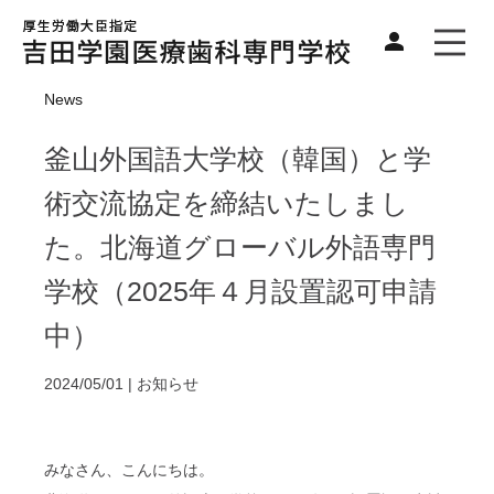
News
釜山外国語大学校（韓国）と学
術交流協定を締結いたしまし
た。北海道グローバル外語専門
学校（2025年４月設置認可申請
中）
2024/05/01 |
お知らせ
みなさん、こんにちは。