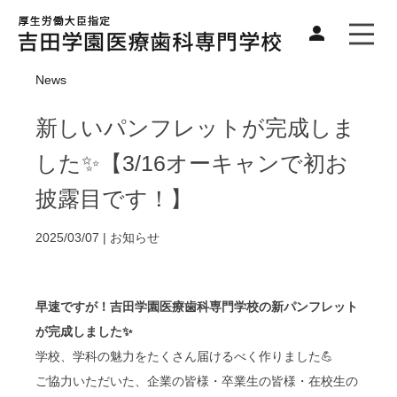
News
新しいパンフレットが完成しま
した✨【3/16オーキャンで初お
披露目です！】
2025/03/07 |
お知らせ
早速ですが！吉田学園医療歯科専門学校の新パンフレット
が完成しました✨
学校、学科の魅力をたくさん届けるべく作りました💪
ご協力いただいた、企業の皆様・卒業生の皆様・在校生の