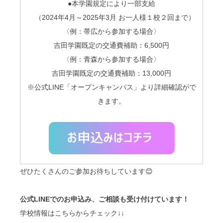
●本学園規定により一部支給
（2024年
4
月～
2025
年
3
月 お一人様１校２回まで）
〈例：帯広から参加する場合〉
吉田学園既定の交通費補助：6,500円
〈例：青森から参加する場合〉
吉田学園既定の交通費補助：13,000円
※公式LINE「オープンキャンパス」より詳細確認がで
きます。
ぜひたくさんのご参加お待ちしています😊
公式LINEでのお申込み、ご相談も受け付けています！
学校情報はこちらからチェック↓↓