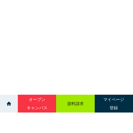
オープン
マイページ
資料請求
キャンパス
登録
>
>
ニュース一覧
スポーツ×コスプレ！？【スポーツフェスティバル