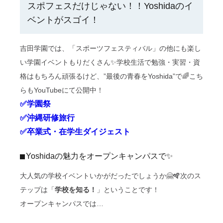
スポフェスだけじゃない！！Yoshidaのイ
ベントがスゴイ！
吉田学園では、「スポーツフェスティバル」の他にも楽し
い学園イベントもりだくさん✨学校生活で勉強・実習・資
格はもちろん頑張るけど、”最後の青春をYoshida”で🌈こち
らもYouTubeにて公開中！
✅学園祭
✅沖縄研修旅行
✅卒業式・在学生ダイジェスト
Yoshidaの魅力をオープンキャンパスで✨
大人気の学校イベントいかがだったでしょうか🤗🪇次のス
テップは「
学校を知る！
」ということです！
オープンキャンパスでは…