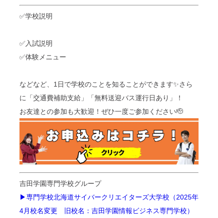
✅学校説明
✅入試説明
✅体験メニュー
などなど、1日で学校のことを知ることができます✨さら
に「交通費補助支給」「無料送迎バス運行日あり」！
お友達との参加も大歓迎！ぜひ一度ご参加ください🫡
吉田学園専門学校グループ
▶専門学校北海道サイバークリエイターズ大学校（2025年
4月校名変更 旧校名：吉田学園情報ビジネス専門学校）