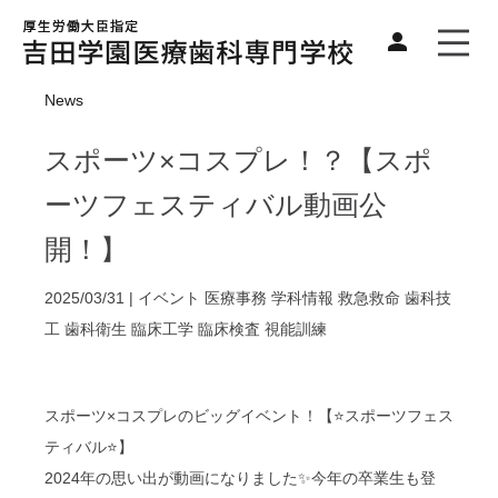
News
スポーツ×コスプレ！？【スポ
ーツフェスティバル動画公
開！】
2025/03/31 |
イベント
医療事務
学科情報
救急救命
歯科技
工
歯科衛生
臨床工学
臨床検査
視能訓練
スポーツ×コスプレのビッグイベント！【⭐スポーツフェス
ティバル⭐】
2024年の思い出が動画になりました✨今年の卒業生も登