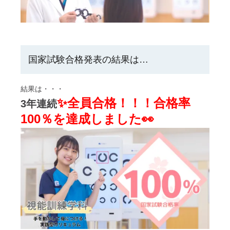
国家試験合格発表の結果は…
結果は・・・
✨全員合格！！！合格率
3年連続
100％を達成しました👀