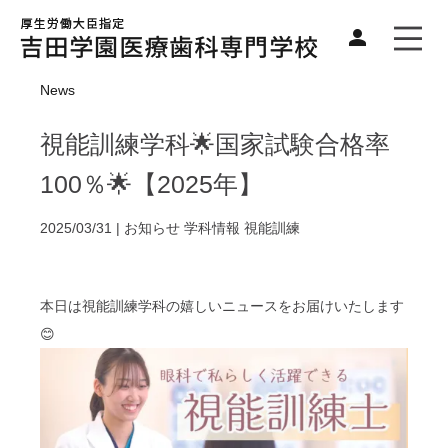
News
視能訓練学科🌟国家試験合格率
100％🌟【2025年】
2025/03/31 |
お知らせ
学科情報
視能訓練
本日は視能訓練学科の嬉しいニュースをお届けいたします
😊