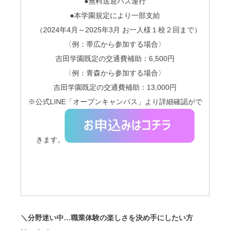
●無料送迎バス運行
●本学園規定により一部支給
（2024年
4
月～
2025
年
3
月 お一人様１校２回まで）
〈例：帯広から参加する場合〉
吉田学園既定の交通費補助：6,500円
〈例：青森から参加する場合〉
吉田学園既定の交通費補助：13,000円
※公式LINE「オープンキャンパス」より詳細確認がで
きます。
＼分野迷い中…職業体験の楽しさを決め手にしたい方