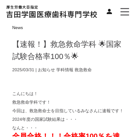
News
【速報！】救急救命学科 🌟国家
試験合格率100％🌟
2025/03/31 |
お知らせ
学科情報
救急救命
こんにちは！
救急救命学科です！
今回は、救急救命士を目指しているみなさんに速報です！
2024年度の国家試験結果は・・・
なんと・・・
全員合格！！！合格率100％を達