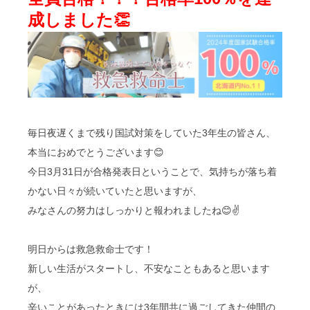
成しました👏
毎日夜遅くまで残り国試対策をしていた3年生の皆さん、
本当におめでとうございます😊
今日3月31日が合格発表日ということで、気持ちが落ち着
かない日々が続いていたと思いますが、
みなさんの努力はしっかりと報われましたね😊✌️
明日からは救急救命士です！
新しい生活がスタートし、不安なこともあると思います
が、
辛いことがあったときには3年間共に過ごしてきた仲間の