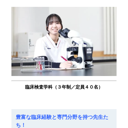
臨床検査学科（３年制／定員４０名）
豊富な臨床経験と専門分野を持つ先生た
ち！