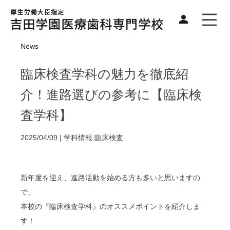
News
臨床検査学科の魅力を徹底紹
介！進路選びの参考に【臨床検
査学科】
2025/04/09 |
学科情報
臨床検査
新年度を迎え、進路活動を始める方も多いと思いますの
で、
本校の『臨床検査学科』のオススメポイントを紹介しま
す！