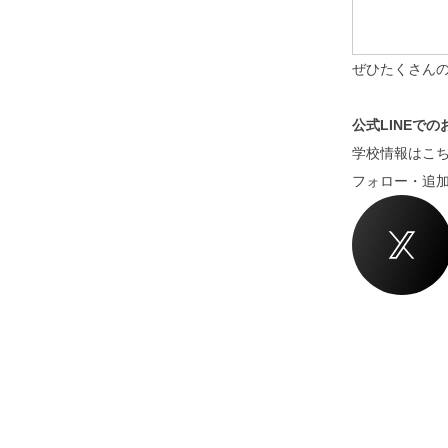
ぜひたくさんの
公式LINEで
学校情報はこち
フォロー・追