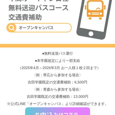
●無料送迎バス運行
●本学園規定により一部支給
（2025年
4
月～
2026
年
3
月 お一人様１校２回まで）
〈例：帯広から参加する場合〉
吉田学園既定の交通費補助：6,500円
〈例：青森から参加する場合〉
吉田学園既定の交通費補助：13,000円
※公式LINE「オープンキャンパス」より詳細確認ができます。