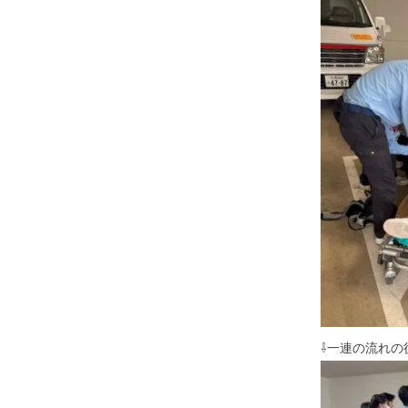
⇩一連の流れの