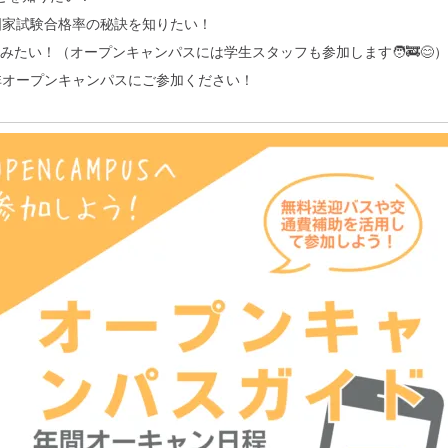
の国家試験合格率の秘訣を知りたい！
みたい！（オープンキャンパスには学生スタッフも参加します🧑‍🚒😊）
非オープンキャンパスにご参加ください！