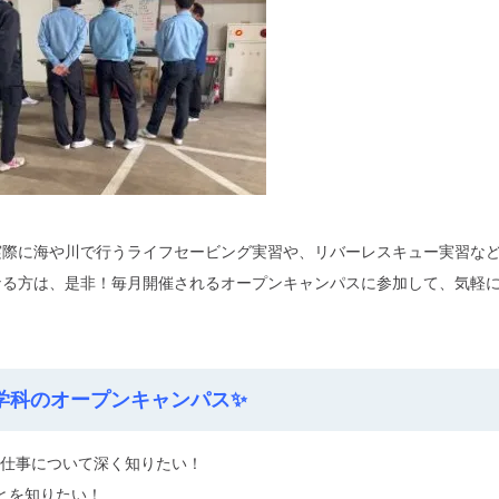
実際に海や川で行うライフセービング実習や、リバーレスキュー実習な
なる方は、是非！毎月開催されるオープンキャンパスに参加して、気軽
学科のオープンキャンパス✨
の仕事について深く知りたい！
のことを知りたい！