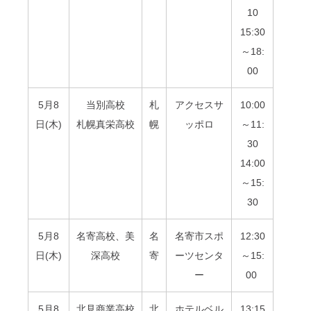
10
15:30
～18:
00
5月8
当別高校
札
アクセスサ
10:00
日(木)
札幌真栄高校
幌
ッポロ
～
11:
30
14:00
～15:
30
5月8
名寄高校、美
名
名寄市スポ
12:30
日(木)
深高校
寄
ーツセンタ
～15:
ー
00
5月8
北見商業高校
北
ホテルベル
13:15