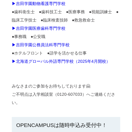
▶吉田学園動物看護専門学校
●歯科衛生士 ●歯科技工士 ●医療事務 ●視能訓練士 ●
臨床工学技士 ●臨床検査技師 ●救急救命士
▶吉田学園医療歯科専門学校
●事務職 ●公安職
▶吉田学園公務員法科専門学校
●ホテルフロント ●語学を活かせる仕事
▶北海道グローバル外語専門学校（2025年4月開校）
みなさまのご参加をお待ちしております🤗
ご不明点は入学相談室（0120-607033）へご連絡くださ
い。
OPENCAMPUSは随時申込み受付中！