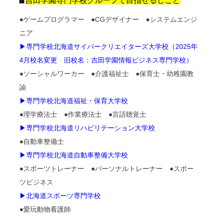
吉田学園専門学校グループで目指せるしごと
●ゲームプログラマー ●CGデザイナー ●システムエンジ
ニア
▶専門学校北海道サイバークリエイターズ大学校（2025年
4月校名変更 旧校名：吉田学園情報ビジネス専門学校）
●ソーシャルワーカー ●介護福祉士 ●保育士・幼稚園教
諭
▶専門学校北海道福祉・保育大学校
●理学療法士 ●作業療法士 ●言語聴覚士
▶専門学校北海道リハビリテーション大学校
●自動車整備士
▶専門学校北海道自動車整備大学校
●スポーツトレーナー ●パーソナルトレーナー ●スポー
ツビジネス
▶北海道スポーツ専門学校
●愛玩動物看護師