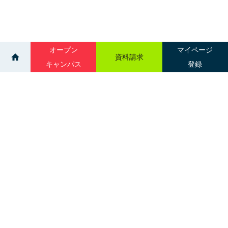
オープン
マイページ
資料請求
キャンパス
登録
>
>
ニュース一覧
臨床検査学科の魅力を徹底紹介！【臨床検査学科】
サイトマップ
グループ校一覧