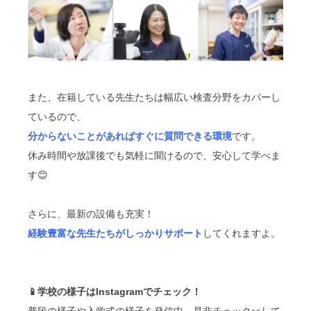
また、在籍している先生たちは幅広い検査分野をカバーし
ているので、
分からないことがあればすぐに質問できる環境
です。
休み時間や放課後でも気軽に聞けるので、安心して学べま
す😊
さらに、最新の設備も充実！
経験豊富な先生たちがしっかりサポート
してくれますよ。
📱学校の様子はInstagramでチェック！