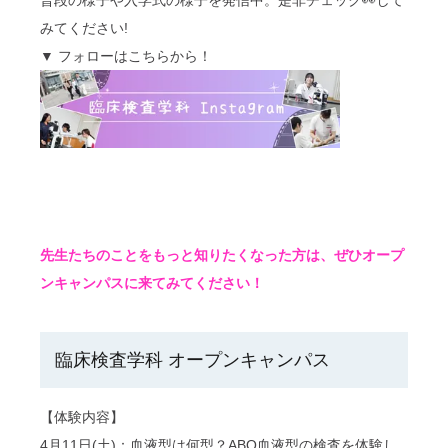
普段の様子や入学式の様子を発信中。是非チェック👀して
みてください!
▼ フォローはこちらから！
先生たちのことをもっと知りたくなった方は、ぜひオープ
ンキャンパスに来てみてください！
臨床検査学科 オープンキャンパス
【体験内容】
4月11日(土)：血液型は何型？ABO血液型の検査を体験し