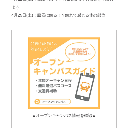
よう
4月25日(土)：臓器に触る！？触れて感じる体の部位
▲オープンキャンパス情報を確認▲