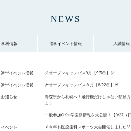
NEWS
学科情報
進学イベント情報
入試情報
進学イベント情報
🎈オープンキャンパス9月【9/5㊏】🎈
進学イベント情報
🎆オープンキャンパス８月【8/22㊏】🎆
お知らせ
青森県から札幌へ！飛行機だけじゃない移動方
ます
一般参加OK✨学園祭情報を大公開！【9/27（
イベント
🤾今年も医療歯科スポーツ大会開催しました🏅