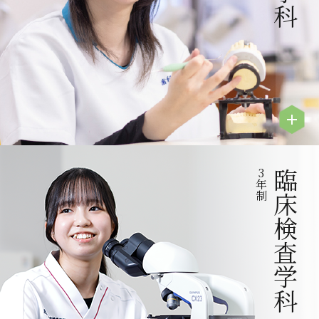
3
臨床検査学科
年
制