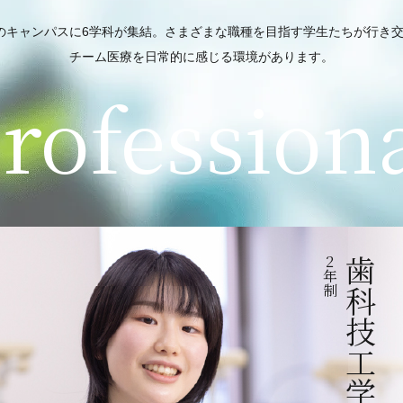
のキャンパスに6学科が集結。さまざまな職種を目指す学生たちが行き
チーム医療を日常的に感じる環境があります。
rofession
2
歯科技工学科
年
制