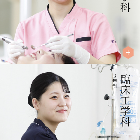
3
臨床工学科
年
制