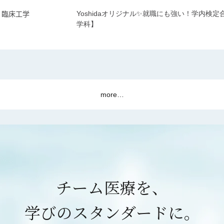
臨床工学
Yoshidaオリジナル✨就職にも強い！学内検
学科】
more…
チーム医療を、
学びのスタンダードに。