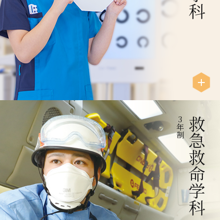
3
救急救命学科
年
制