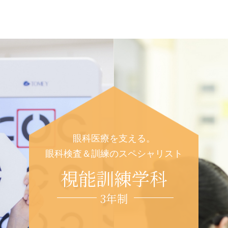
眼科医療を支える。
眼科検査＆訓練のスペシャリスト
視能訓練学科
3年制