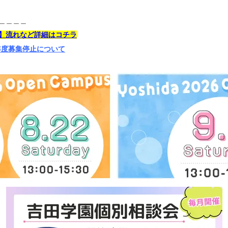
＿＿＿＿
】
流れなど詳細はコチラ
年度募集停止について