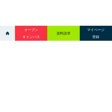
オープン
マイページ
資料請求
キャンパス
登録
>
>
>
ニュース一覧
学科情報
医療事務
サイトマップ
グループ校一覧