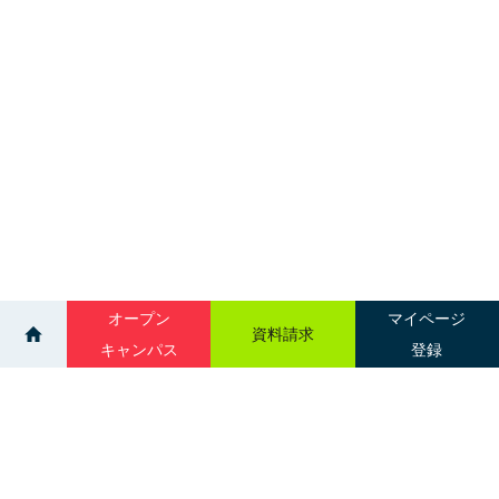
オープン
マイページ
資料請求
キャンパス
登録
>
>
歯科技工学科
資格と職業
サイトマップ