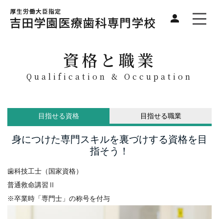
資格と職業
Qualification & Occupation
目指せる資格
目指せる職業
身につけた専門スキルを裏づけする資格を目
指そう！
歯科技工士（国家資格）
普通救命講習Ⅱ
※卒業時「専門士」の称号を付与