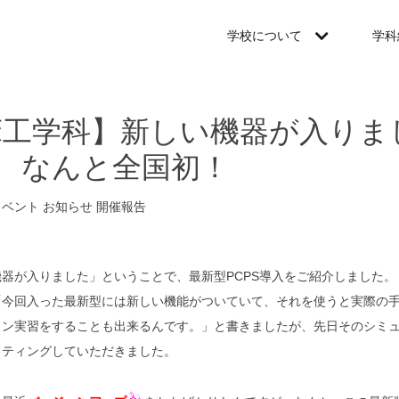
学校について
学科
床工学科】新しい機器が入り
t 2 なんと全国初！
イベント
お知らせ
開催報告
器が入りました」ということで、最新型PCPS導入をご紹介しました。
「今回入った最新型には新しい機能がついていて、それを使うと実際の
ョン実習をすることも出来るんです。」と書きましたが、先日そのシミ
ッティングしていただきました。