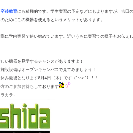
、
卒後教育
にも積極的です。学生実習の予定などにもよりますが、吉田
習のためにこの機器を使えるというメリットがあります。
実際に学内実習で使い始めています。近いうちに実習での様子もお伝え
新しい機器を見学するチャンスがありますよ！
た施設設備はオープンキャンパスで見てみましょう！
休み最後となります8月4日（木）です（`･ω･´）！！
の方のご参加お待ちしております
ラカラ↓