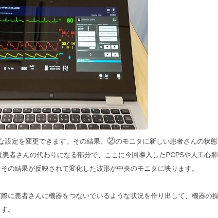
②
々な設定を変更できます。その結果、
のモニタに新しい患者さんの状態
は患者さんの代わりになる部分で、ここに今回導入したPCPSや人工心
、その結果が反映されて変化した波形が中央のモニタに映ります。
実際に患者さんに機器をつないでいるような状況を作り出して、機器の
ます。