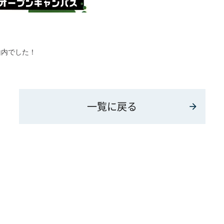
山内でした！
一覧に戻る