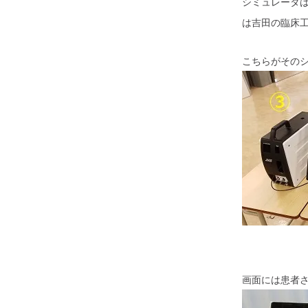
シミュレータ
は吉田の臨床
こちらがその
画面には患者