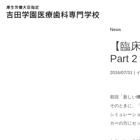
News
【臨
Par
2016/07/31 |
前回「新しい機
そのときに、
シミュレーシ
カーの方にセ