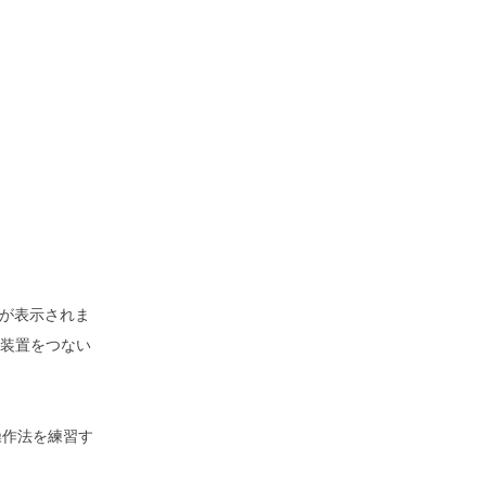
が表示されま
肺装置をつない
操作法を練習す