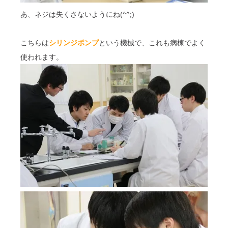
あ、ネジは失くさないようにね(^^;)
こちらは
シリンジポンプ
という機械で、これも病棟でよく
使われます。