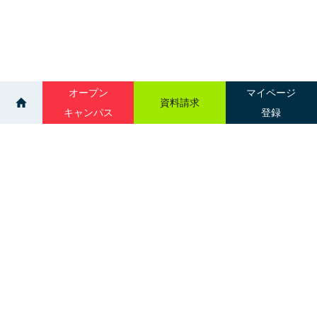
オープン
マイページ
資料請求
キャンパス
登録
>
>
ニュース一覧
臨床工学科 機器点検実習
サイトマップ
グループ校一覧