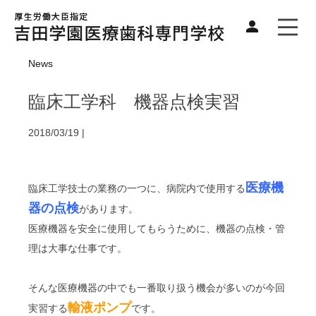
News
臨床工学科 機器点検実習
2018/03/19 |
医療機
臨床工学技士の業務の一つに、病院内で使用する
器の点検
があります。
医療機器を安全に使用してもらうために、機器の点検・管
理は大事な仕事です。
そんな医療機器の中でも一番取り扱う機会が多いのが今回
輸液ポンプ
実習する
です。