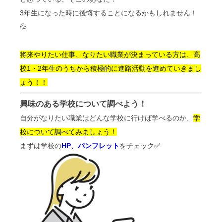
3年生になった時に後悔することになるかもしれません！
💦
将来やりたい仕事、なりたい職業が決まっている方は、高
校1・2年生のうちから積極的に進路活動を進めていきまし
ょう！！
興味のある学校について調べよう！
自分がなりたい職業はどんな学校に行けば学べるのか、
学
校について調べてみましょう！
まずは学校の
HP
、
パンフレット
をチェック✅