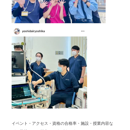
イベント・アクセス
・
資格の合格率
・
施設
・
授業内容
な