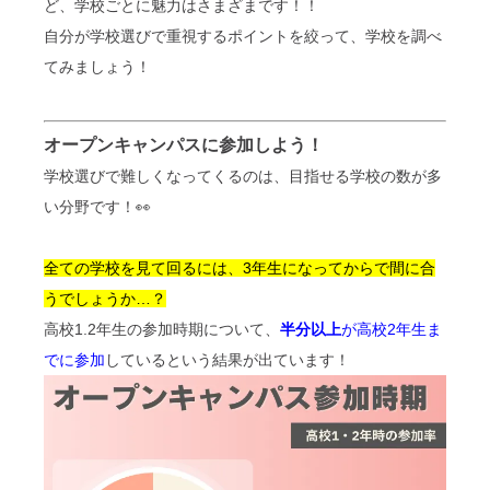
ど、学校ごとに魅力はさまざまです！！
自分が学校選びで重視するポイントを絞って、学校を調べ
てみましょう！
オープンキャンパスに参加しよう！
学校選びで難しくなってくるのは、目指せる学校の数が多
い分野です！
👀
全ての学校を見て回るには、3年生になってからで間に合
うでしょうか…？
高校1.2年生の参加時期について、
半分以上
が
高校2年生ま
でに参加
している
という結果が出ています！