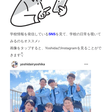
学校情報を発信している
SNS
を見て、学校の日常を覗いて
みるのもオススメ♪
画像をタップすると、YoshidaのInstagramを見ることがで
きます👇