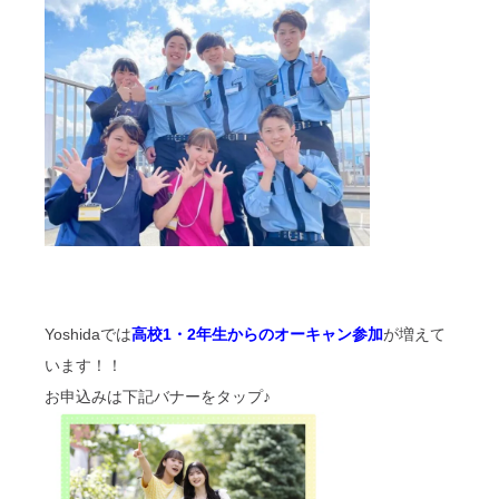
Yoshidaでは
高校1・2年生からのオーキャン参加
が増えて
います！！
お申込みは下記バナーをタップ♪