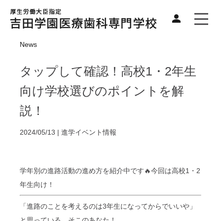
News
タップして確認！高校1・2年生
向け学校選びのポイントを解
説！
2024/05/13 |
進学イベント情報
学年別の進路活動の進め方を紹介中です🔥
今回は高校1・2
年生向け！
「進路のことを考えるのは3年生になってからでいいや」
と思っている、そこのあなた！