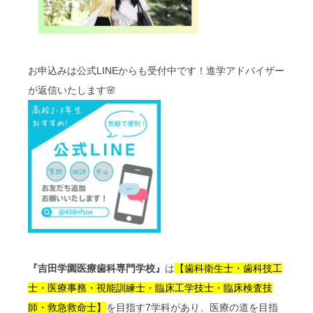
お申込みは公式LINEからも受付中です！進学アドバイザー
が返信いたします🌸
『吉田学園医療歯科専門学校』
は
【歯科衛生士・歯科技工
士・医療事務・視能訓練士・臨床工学技士・臨床検査技
師・救急救命士】
を目指す7学科があり、医療の道を目指