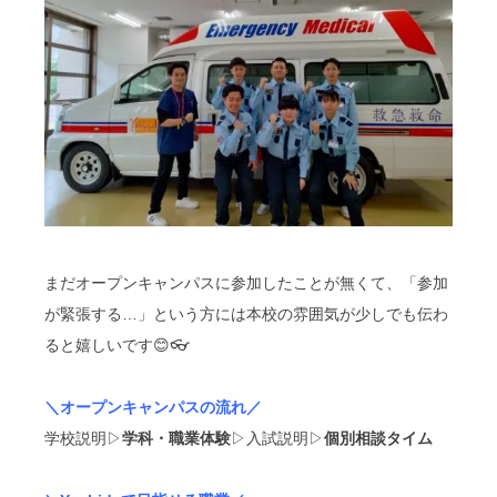
まだオープンキャンパスに参加したことが無くて、「参加
が緊張する…」という方には本校の雰囲気が少しでも伝わ
ると嬉しいです😊👓
＼オープンキャンパスの流れ／
学校説明▷
学科・職業体験
▷入試説明▷
個別相談タイム