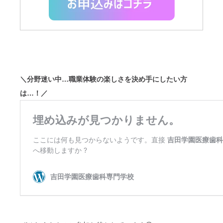
＼分野迷い中…職業体験の楽しさを決め手にしたい方
は…！／