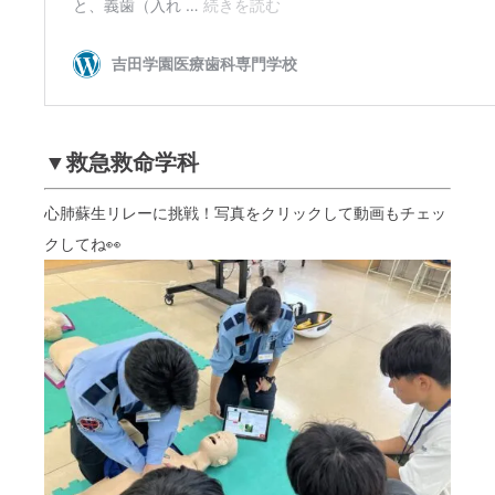
▼救急救命学科
心肺蘇生リレーに挑戦！写真をクリックして動画もチェッ
クしてね👀