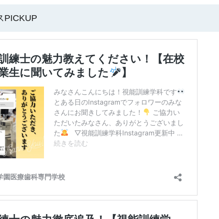
PICKUP