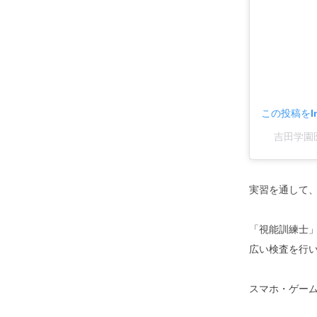
この投稿をIn
吉田学園医
実習を通して、
「視能訓練士
広い検査を行
スマホ・ゲーム時