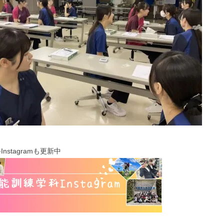
nstagramも更新中