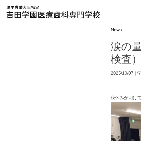
News
涙の量
検査
2025/10/07 |
秋休みが明け