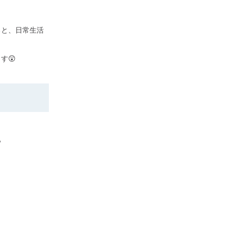
ると、日常生活
す😲
