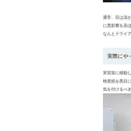
通常、目は涙
に悪影響を及
なんとドライア
実際にや
実習室に移動
検査紙を黒目に
気を付けるべ