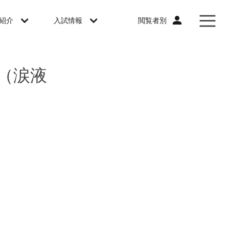
閲覧者別
紹介
入試情報
（涙液