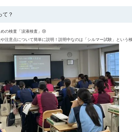
って？
めの検査「涙液検査」😢
や注意点について簡単に説明！説明中なのは「シルマー試験」という検