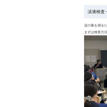
涙液検査
涙の量を測るた
まずは検査方法