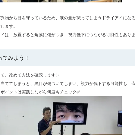
が異物から目を守っているため、涙の量が減ってしまうドライアイにな
ぼします。
イは、放置すると角膜に傷がつき、視力低下につながる可能性もありま
ってみよう！
して、改めて方法を確認します✨
当ててしまうと、黒目が傷ついてしまい、視力が低下する可能性も…
きポイントは実践しながら何度もチェック✅